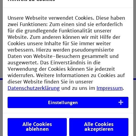
Passwort:
Anmelden
Unsere Webseite verwendet Cookies. Diese haben
zwei Funktionen: Zum einen sind sie erforderlich
für die grundlegende Funktionalität unserer
Website. Zum anderen können wir mit Hilfe der
Cookies unsere Inhalte für Sie immer weiter
verbessern. Hierzu werden pseudonymisierte
Daten von Website-Besuchern gesammelt und
ausgewertet. Das Einverständnis in die
Verwendung der Cookies können Sie jederzeit
widerrufen. Weitere Informationen zu Cookies auf
dieser Website finden Sie in unserer
Datenschutzerklärung
und zu uns im
Impressum
.
Service
Einstellungen
Erklärung zur Barrierefreiheit
Verbesserungsvorschlag melden
Alle Cookies
Alle Cookies
ablehnen
akzeptieren